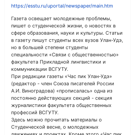
https://esstu.ru/uportal/newspaper/main.htm
Газета освещает молодежные проблемы,
пишет о студенческой жизни, о новостях в
сфере образования, науки и культуры. Статьи
в газету пишут студенты всех вузов Улан-Удэ,
но в большей степени студенты
специальности «Связи с общественностью»
факультета Прикладной лингвистики и
коммуникации ВСГУТУ.
При редакции газеты «Час пик Улан-Удэ»
(редактор - член Союза писателей России
А.И. Виноградова) «прописалась» одна из
постоянно действующих секций - секция
журналистики факультета общественных
профессий ВСГУТУ.
Здесь можно прочитать материалы о
Студенческой весне, о молодежных
движениях и проектах. Кроме этого «Час пик