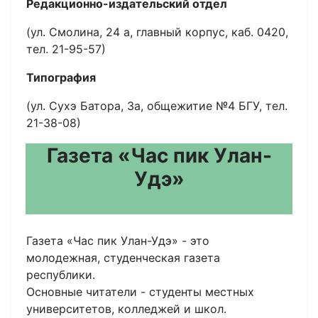
Редакционно-издательский отдел
(ул. Смолина, 24 а, главный корпус, каб. 0420,
тел. 21-95-57)
Типография
(ул. Сухэ Батора, 3а, общежитие №4 БГУ, тел.
21-38-08)
Газета «Час пик Улан-
Удэ»
Газета «Час пик Улан-Удэ» - это
молодежная, студенческая газета
республики.
Основные читатели - студенты местных
университетов, колледжей и школ.