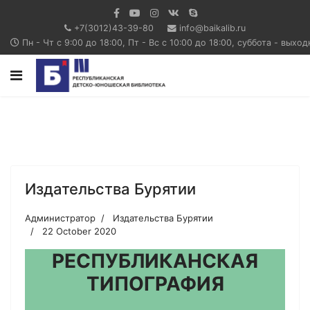
+7(3012)43-39-80
info@baikalib.ru
Пн - Чт с 9:00 до 18:00, Пт - Вс с 10:00 до 18:00, суббота - выхо
Издательства Бурятии
Администратор
Издательства Бурятии
22 October 2020
РЕСПУБЛИКАНСКАЯ
ТИПОГРАФИЯ